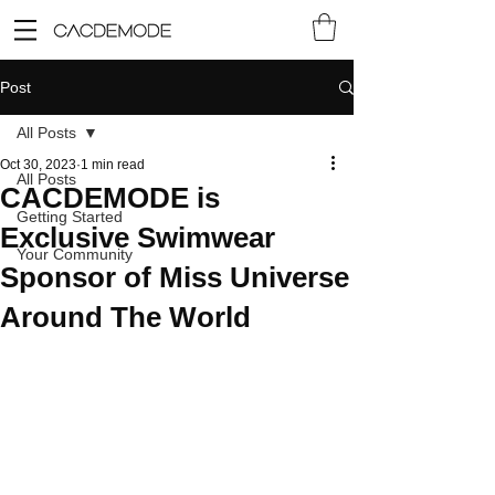
Post
All Posts
Oct 30, 2023
1 min read
All Posts
CACDEMODE is
Getting Started
Exclusive Swimwear
Your Community
Sponsor of Miss Universe
Around The World