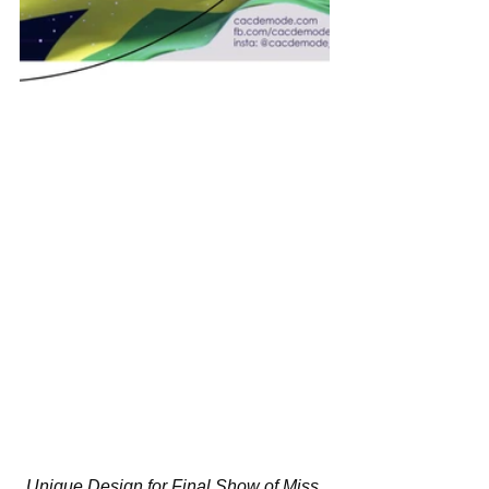
Unique Design for Final Show of Miss 